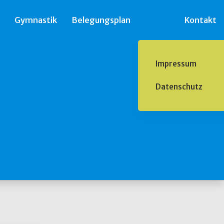
Gymnastik
Belegungsplan
Kontakt
Impressum
Datenschutz