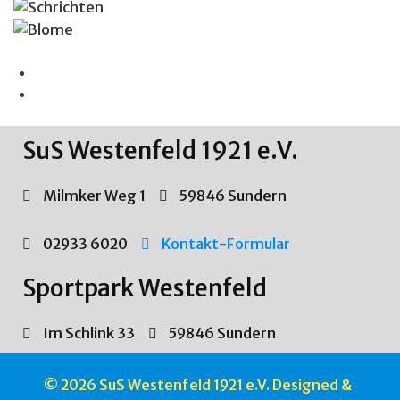
SuS Westenfeld 1921 e.V.
Milmker Weg 1
59846 Sundern
02933 6020
Kontakt-Formular
Sportpark Westenfeld
Im Schlink 33
59846 Sundern
© 2026 SuS Westenfeld 1921 e.V. Designed &