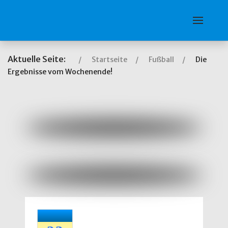
Aktuelle Seite:
Startseite
Fußball
Die
Ergebnisse vom Wochenende!