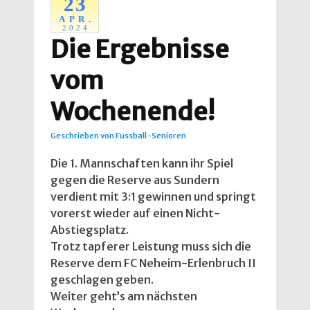
23
APR.
2024
Die Ergebnisse
vom
Wochenende!
Geschrieben von
Fussball-Senioren
Die 1. Mannschaften kann ihr Spiel
gegen die Reserve aus Sundern
verdient mit 3:1 gewinnen und springt
vorerst wieder auf einen Nicht-
Abstiegsplatz.
Trotz tapferer Leistung muss sich die
Reserve dem FC Neheim-Erlenbruch II
geschlagen geben.
Weiter geht’s am nächsten